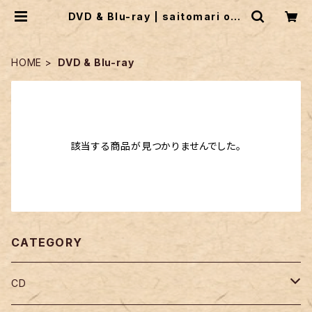
DVD & Blu-ray | saitomari on-
line shop
HOME
DVD & Blu-ray
該当する商品が見つかりませんでした。
CATEGORY
CD