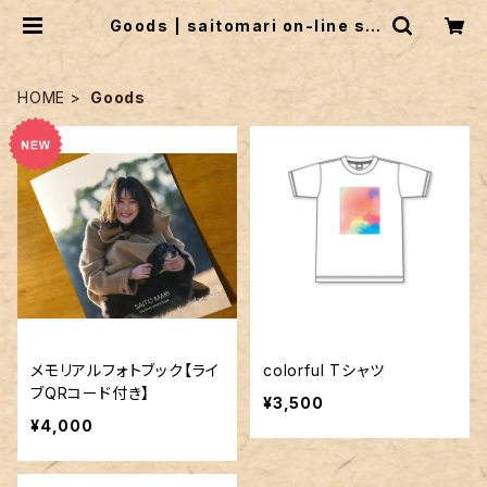
Goods | saitomari on-line sh
op
HOME
Goods
メモリアルフォトブック【ライ
colorful Tシャツ
ブQRコード付き】
¥3,500
¥4,000