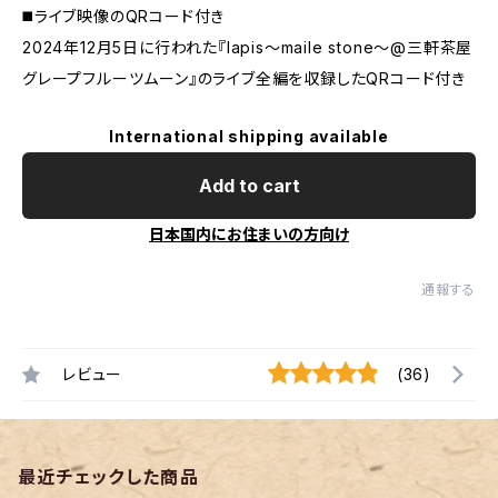
◼️ライブ映像のQRコード付き
2024年12月5日に行われた『lapis〜maile stone〜@三軒茶屋
グレープフルーツムーン』のライブ全編を収録したQRコード付き
International shipping available
Add to cart
日本国内にお住まいの方向け
通報する
レビュー
(36)
最近チェックした商品