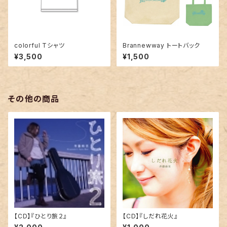
colorful Tシャツ
Brannewway トートバック
¥3,500
¥1,500
その他の商品
【CD】『ひとり旅２』
【CD】『しだれ花火』