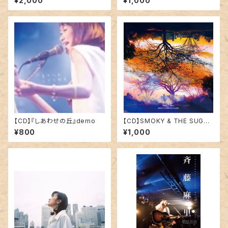
¥2,000
¥1,000
【CD】『しあわせの丘』demo
【CD】SMOKY & THE SUGAR
GLIDER 1st Single「星のうた/
¥800
¥1,000
honey」