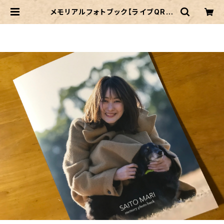
メモリアルフォトブック【ライブQRコ
ード付き】 | saitomari on-line s
hop